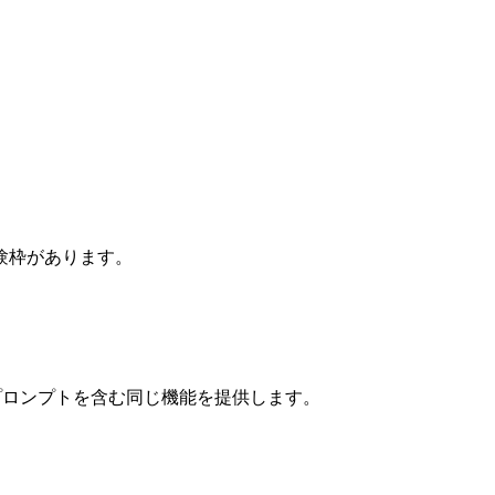
験枠があります。
プロンプトを含む同じ機能を提供します。