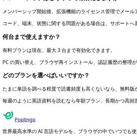
メンバーシップ開始後、拡張機能のライセンス管理でメール
コード、端末、状態に関する問題がある場合は、サポートへ
何台まで使えますか？
有料プランは現在、最大 3 台まで有効化できます。
PC の買い替え、ブラウザ再インストール、認証履歴の整理
どのプランを選べばいいですか？
たまに単語を調べる程度で読書頻度も高くないなら、無料版
毎週のように英語資料を読むなら年額プラン、長期かつ高頻
Poplingo
世界最高水準の AI 言語モデルを、ブラウザの中でいつでも