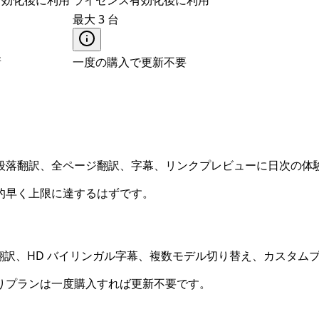
最大 3 台
新
一度の購入で更新不要
段落翻訳、全ページ翻訳、字幕、リンクプレビューに日次の体
的早く上限に達するはずです。
ジ翻訳、HD バイリンガル字幕、複数モデル切り替え、カスタム
りプランは一度購入すれば更新不要です。