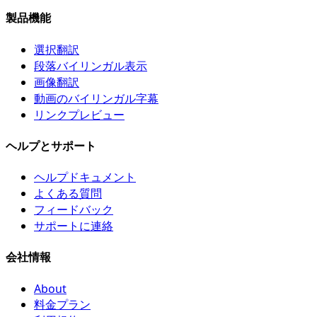
製品機能
選択翻訳
段落バイリンガル表示
画像翻訳
動画のバイリンガル字幕
リンクプレビュー
ヘルプとサポート
ヘルプドキュメント
よくある質問
フィードバック
サポートに連絡
会社情報
About
料金プラン