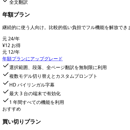
全文翻訳
年額プラン
継続的に使う人向け。比較的低い負担でフル機能を解放でき
元 24
/年
¥12 お得
元 12
/年
年額プランにアップグレード
選択範囲、段落、全ページ翻訳を無制限に利用
複数モデル切り替えとカスタムプロンプト
HD バイリンガル字幕
最大 3 台の端末で有効化
1 年間すべての機能を利用
おすすめ
買い切りプラン