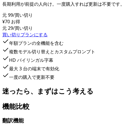
長期利用が前提の人向け。一度購入すれば更新は不要です。
元 99
/買い切り
¥70 お得
元 29
/買い切り
買い切りプランにする
年額プランの全機能を含む
複数モデル切り替えとカスタムプロンプト
HD バイリンガル字幕
最大 3 台の端末で有効化
一度の購入で更新不要
迷ったら、まずはこう考える
機能比較
翻訳機能