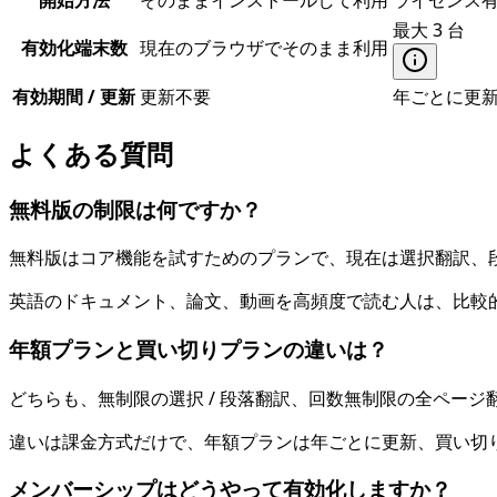
最大 3 台
有効化端末数
現在のブラウザでそのまま利用
有効期間 / 更新
更新不要
年ごとに更
よくある質問
無料版の制限は何ですか？
無料版はコア機能を試すためのプランで、現在は選択翻訳、
英語のドキュメント、論文、動画を高頻度で読む人は、比較
年額プランと買い切りプランの違いは？
どちらも、無制限の選択 / 段落翻訳、回数無制限の全ペー
違いは課金方式だけで、年額プランは年ごとに更新、買い切
メンバーシップはどうやって有効化しますか？