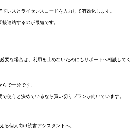
アドレスとライセンスコードを入力して有効化します。
直接連絡するのが最短です。
が必要な場合は、利用を止めないためにもサポートへ相談して
からで十分です。
度で使うと決めているなら買い切りプランが向いています。
使える個人向け読書アシスタントへ。