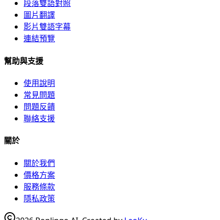
段落雙語對照
圖片翻譯
影片雙語字幕
連結預覽
幫助與支援
使用說明
常見問題
問題反饋
聯絡支援
關於
關於我們
價格方案
服務條款
隱私政策