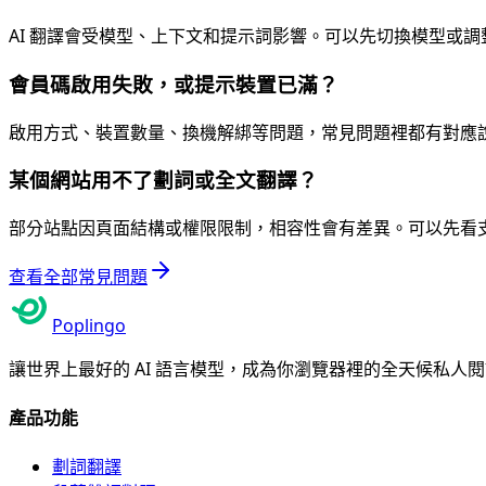
AI 翻譯會受模型、上下文和提示詞影響。可以先切換模型或
會員碼啟用失敗，或提示裝置已滿？
啟用方式、裝置數量、換機解綁等問題，常見問題裡都有對應
某個網站用不了劃詞或全文翻譯？
部分站點因頁面結構或權限限制，相容性會有差異。可以先看
查看全部常見問題
Poplingo
讓世界上最好的 AI 語言模型，成為你瀏覽器裡的全天候私人
產品功能
劃詞翻譯