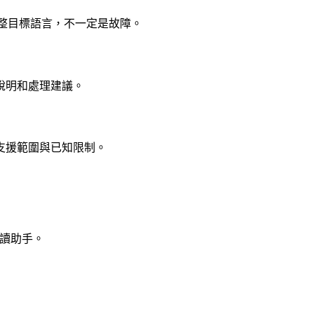
調整目標語言，不一定是故障。
說明和處理建議。
支援範圍與已知限制。
閱讀助手。