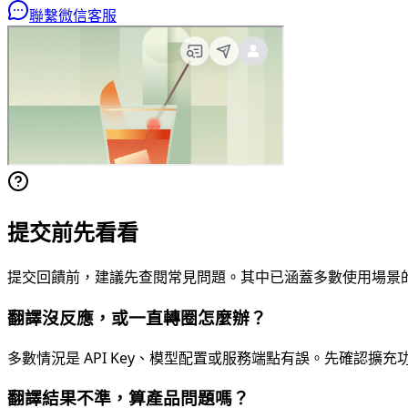
聯繫微信客服
提交前先看看
提交回饋前，建議先查閱常見問題。其中已涵蓋多數使用場景
翻譯沒反應，或一直轉圈怎麼辦？
多數情況是 API Key、模型配置或服務端點有誤。先確認
翻譯結果不準，算產品問題嗎？