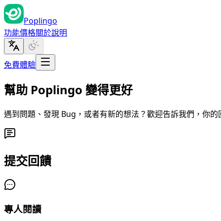
Poplingo
功能
價格
關於
說明
免費體驗
幫助 Poplingo 變得
更好
遇到問題、發現 Bug，或者有新的想法？歡迎告訴我們，你的回饋會
提交回饋
專人閱讀